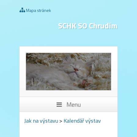
Mapa stránek
SCHK SO Chrudim
Menu
Jak na výstavu
>
Kalendář výstav