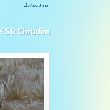
Mapa stránek
K SO Chrudim