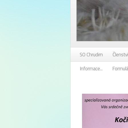
SO Chrudim
Členstv
Informace...
Formul