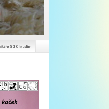
iřáře SO Chrudim